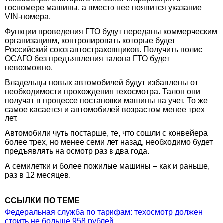
госномере машины, а вместо нее появится указание
VIN-номера.
Функции проведения ГТО будут переданы коммерческим
организациям, контролировать которые будет
Российский союз автостраховщиков. Получить полис
ОСАГО без предъявления талона ГТО будет
невозможно.
Владельцы новых автомобилей будут избавлены от
необходимости прохождения техосмотра. Талон они
получат в процессе постановки машины на учет. То же
самое касается и автомобилей возрастом менее трех
лет.
Автомобили чуть постарше, те, что сошли с конвейера
более трех, но менее семи лет назад, необходимо будет
предъявлять на осмотр раз в два года.
А семилетки и более пожилые машины – как и раньше,
раз в 12 месяцев.
ССЫЛКИ ПО ТЕМЕ
Федеральная служба по тарифам: техосмотр должен
стоить не больше 958 рублей