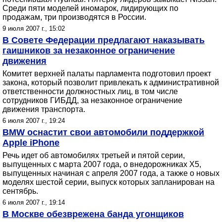
Среди пяти моделей иномарок, лидирующих по
продажам, три производятся в России.
9 июля 2007 г., 15:02
В Совете Федерации предлагают наказывать
гаишников за незаконное ограничение
движения
Комитет верхней палаты парламента подготовил проект
закона, который позволит привлекать к административной
ответственности должностных лиц, в том числе
сотрудников ГИБДД, за незаконное ограничение
движения транспорта.
6 июля 2007 г., 19:24
BMW оснастит свои автомобили поддержкой
Apple iPhone
Речь идет об автомобилях третьей и пятой серии,
выпущенных с марта 2007 года, о внедорожниках X5,
выпущенных начиная с апреля 2007 года, а также о новых
моделях шестой серии, выпуск которых запланирован на
сентябрь.
6 июля 2007 г., 19:14
В Москве обезврежена банда угонщиков