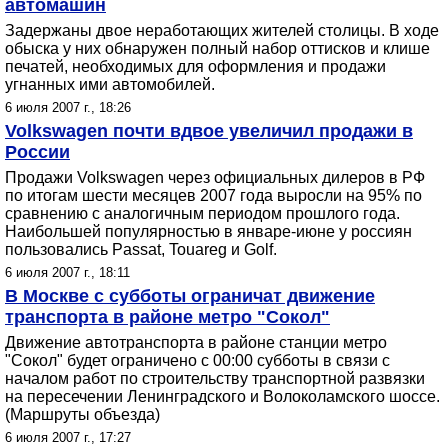
автомашин
Задержаны двое неработающих жителей столицы. В ходе
обыска у них обнаружен полный набор оттисков и клише
печатей, необходимых для оформления и продажи
угнанных ими автомобилей.
6 июля 2007 г., 18:26
Volkswagen почти вдвое увеличил продажи в
России
Продажи Volkswagen через официальных дилеров в РФ
по итогам шести месяцев 2007 года выросли на 95% по
сравнению с аналогичным периодом прошлого года.
Наибольшей популярностью в январе-июне у россиян
пользовались Passat, Touareg и Golf.
6 июля 2007 г., 18:11
В Москве с субботы ограничат движение
транспорта в районе метро "Сокол"
Движение автотранспорта в районе станции метро
"Сокол" будет ограничено с 00:00 субботы в связи с
началом работ по строительству транспортной развязки
на пересечении Ленинградского и Волоколамского шоссе.
(Маршруты объезда)
6 июля 2007 г., 17:27