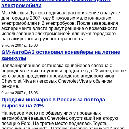
электромобили
Мэр Москвы Лужков подписал распоряжение о закупке
для города в 2007 году 8 грузовых малотоннажных
электромобилей и 2 электробусов. После завершения
эксперимента власти примут решение о возможности
использования электромобилей для нужд городского
пассажирского и грузового транспорта.
9 июля 2007 г., 15:08
GM-АвтоВАЗ остановил конвейеры на летние
каникулы
Запланированная остановка конвейеров связана с
периодом летних отпусков и продлится до 22 июля, после
чего завод продолжит производство внедорожников
Chevrolet Niva и легковых Chevrolet Viva в обычном
режиме.
9 июля 2007 г., 15:03
Продажи иномарок в России за полгода
выросли на 70%
На первое место по общему числу проданных
автомобилей вышел Chevrolet, опустивший на вторую
позицию Ford. На третье место поднялась Toyota,
потеснившая Hyundai. Пятерку лидеров замыкает Nissan.