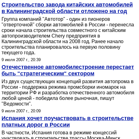
Строительство завода китайских автомобилей
в Калининградской области отложено на год
Группа компаний "Автотор" - один из пионеров
"отверточной" сборки автомобилей в России - перенесла
сроки начала строительства совместного с китайским
автопроизводителем Chery предприятия в
Калининградской области на 2008 год. Ранее начало
строительства планировалось на первую половину
текущего года.
9 июля 2007 г., 20:39
Отечественное автомобилестроение перестает
быть "стратегическим" сектором
Из двух существующих концепций развития автопрома в
России - поддержка режима промсборки иномарок на
территории РФ и разработка отечественного автомобиля
любой ценой - победила более рыночная, пишут
"Ведомости".
9 июля 2007 г., 20:09
Испания хочет поучаствовать в строительстве
платных дорог в России
В частности, Испания готова в режиме концессий
участвовать в строительстве трассы Москва-Минск,