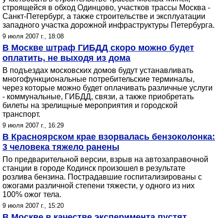
строящейся в обход Одинцово, участков трассы Москва -
Санкт-Петербург, а также строительстве и эксплуатации
западного участка дорожной инфраструктуры Петербурга.
9 июля 2007 г., 18:08
В Москве штраф ГИБДД скоро можно будет
оплатить, не выходя из дома
В подъездах московских домов будут устанавливать
многофункциональные потребительские терминалы,
через которые можно будет оплачивать различные услуги
- коммунальные, ГИБДД, связи, а также приобретать
билеты на зрелищные мероприятия и городской
транспорт.
9 июля 2007 г., 16:29
В Красноярском крае взорвалась бензоколонка:
3 человека тяжело ранены
По предварительной версии, взрыв на автозаправочной
станции в городе Кодинск произошел в результате
розлива бензина. Пострадавшие госпитализированы с
ожогами различной степени тяжести, у одного из них
100% ожог тела.
9 июля 2007 г., 15:20
В Москве в качестве эксперимента пустят