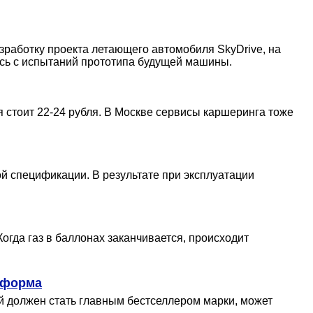
азработку проекта летающего автомобиля SkyDrive, на
ись с испытаний прототипа будущей машины.
я стоит 22-24 рубля. В Москве сервисы каршеринга тоже
й спецификации. В результате при эксплуатации
огда газ в баллонах заканчивается, происходит
атформа
й должен стать главным бестселлером марки, может