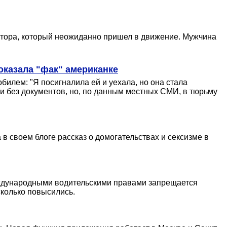
ктора, который неожиданно пришел в движение. Мужчина
оказала "фак" американке
билем: "Я посигналила ей и уехала, но она стала
 и без документов, но, по данным местных СМИ, в тюрьму
в своем блоге рассказ о домогательствах и сексизме в
еждународными водительскими правами запрещается
сколько повысились.