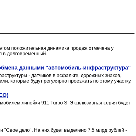
 этом положительная динамика продаж отмечена у
ся в долговременный.
и обмена данными "автомобиль-инфраструктура"
структуры - датчиков в асфальте, дорожных знаков,
ли, которые будут регулярно проезжать по этому участку.
ЕО)
мобилем линейки 911 Turbo S. Эксклюзивная серия будет
и "Свое дело". На них будет выделено 7,5 млрд рублей -