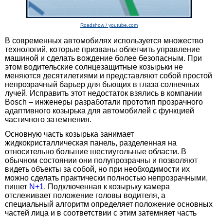
Roadshow / youtube.com
В современных автомобилях используется множество
технологий, которые призваны облегчить управление
машиной и сделать вождение более безопасным. При
этом водительские солнцезащитные козырьки не
меняются десятилетиями и представляют собой простой
непрозрачный барьер для бьющих в глаза солнечных
лучей. Исправить этот недостаток взялись в компании
Bosch – инженеры разработали прототип прозрачного
адаптивного козырька для автомобилей с функцией
частичного затемнения.
Основную часть козырька занимает
жидкокристаллическая панель, разделенная на
относительно большие шестиугольные области. В
обычном состоянии они полупрозрачны и позволяют
видеть объекты за собой, но при необходимости их
можно сделать практически полностью непрозрачными,
пишет
N+1
. Подключенная к козырьку камера
отслеживает положение головы водителя, а
специальный алгоритм определяет положение основных
частей лица и в соответствии с этим затемняет часть