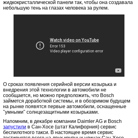
жидкокристаллической панели так, чтобы она создавала
небольшую тень на глазах человека за рулем.
О сроках появления серийной версии козырька и
внедрения этой технологии в автомобили не
сообщается, но можно предположить, что Bosch
займется доработкой системы, и в обозримом будущем
на рынке появятся первые автомобили, оснащенные
"умными" солнцезащитными козырьками.
Напомним, в декабре компании Daimler AG и Bosch
запустили
в Сан-Хосе (штат Калифорния) сервис
беспилотного такси. В настоящее время сервис
тестируется всего на двух крупных улицах Сан-Хосе