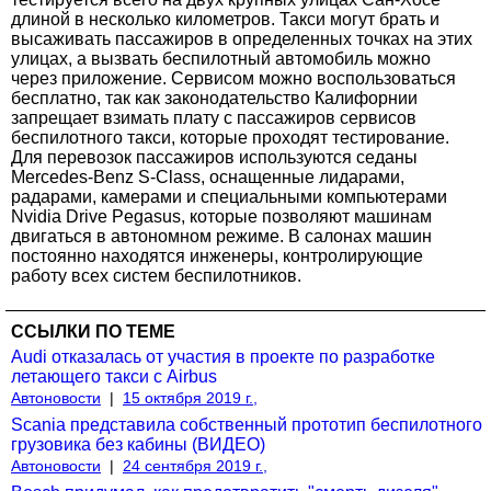
длиной в несколько километров. Такси могут брать и
высаживать пассажиров в определенных точках на этих
улицах, а вызвать беспилотный автомобиль можно
через приложение. Сервисом можно воспользоваться
бесплатно, так как законодательство Калифорнии
запрещает взимать плату с пассажиров сервисов
беспилотного такси, которые проходят тестирование.
Для перевозок пассажиров используются седаны
Mercedes-Benz S-Class, оснащенные лидарами,
радарами, камерами и специальными компьютерами
Nvidia Drive Pegasus, которые позволяют машинам
двигаться в автономном режиме. В салонах машин
постоянно находятся инженеры, контролирующие
работу всех систем беспилотников.
ССЫЛКИ ПО ТЕМЕ
Audi отказалась от участия в проекте по разработке
летающего такси с Airbus
Автоновости
|
15 октября 2019 г.,
Scania представила собственный прототип беспилотного
грузовика без кабины (ВИДЕО)
Автоновости
|
24 сентября 2019 г.,