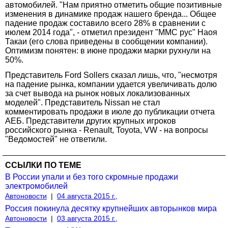
автомобилей. "Нам приятно отметить общие позитивные
изменения в динамике продаж нашего бренда... Общее
падение продаж составило всего 28% в сравнении с
июлем 2014 года", - отметил президент "ММС рус" Наоя
Такаи (его слова приведены в сообщении компании).
Оптимизм понятен: в июне продажи марки рухнули на
50%.
Представитель Ford Sollers сказал лишь, что, "несмотря
на падение рынка, компании удается увеличивать долю
за счет вывода на рынок новых локализованных
моделей". Представитель Nissan не стал
комментировать продажи в июле до публикации отчета
АЕБ. Представители других крупных игроков
российского рынка - Renault, Toyota, VW - на вопросы
"Ведомостей" не ответили.
ССЫЛКИ ПО ТЕМЕ
В России упали и без того скромные продажи
электромобилей
Автоновости
|
04 августа 2015 г.,
Россия покинула десятку крупнейших авторынков мира
Автоновости
|
03 августа 2015 г.,