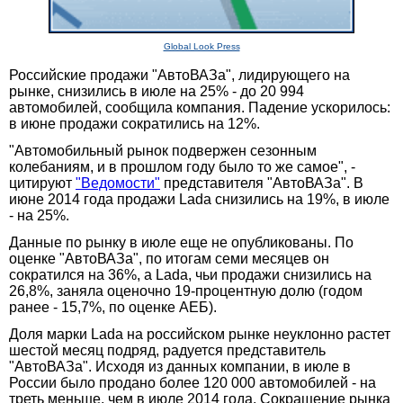
Global Look Press
Российские продажи "АвтоВАЗа", лидирующего на
рынке, снизились в июле на 25% - до 20 994
автомобилей, сообщила компания. Падение ускорилось:
в июне продажи сократились на 12%.
"Автомобильный рынок подвержен сезонным
колебаниям, и в прошлом году было то же самое", -
цитируют
"Ведомости"
представителя "АвтоВАЗа". В
июне 2014 года продажи Lada снизились на 19%, в июле
- на 25%.
Данные по рынку в июле еще не опубликованы. По
оценке "АвтоВАЗа", по итогам семи месяцев он
сократился на 36%, а Lada, чьи продажи снизились на
26,8%, заняла оценочно 19-процентную долю (годом
ранее - 15,7%, по оценке АЕБ).
Доля марки Lada на российском рынке неуклонно растет
шестой месяц подряд, радуется представитель
"АвтоВАЗа". Исходя из данных компании, в июле в
России было продано более 120 000 автомобилей - на
треть меньше, чем в июле 2014 года. Сокращение рынка