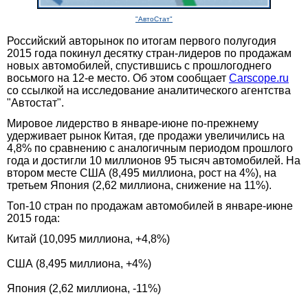
"АвтоСтат"
Российский авторынок по итогам первого полугодия
2015 года покинул десятку стран-лидеров по продажам
новых автомобилей, спустившись с прошлогоднего
восьмого на 12-е место. Об этом сообщает
Carscope.ru
со ссылкой на исследование аналитического агентства
"Автостат".
Мировое лидерство в январе-июне по-прежнему
удерживает рынок Китая, где продажи увеличились на
4,8% по сравнению с аналогичным периодом прошлого
года и достигли 10 миллионов 95 тысяч автомобилей. На
втором месте США (8,495 миллиона, рост на 4%), на
третьем Япония (2,62 миллиона, снижение на 11%).
Топ-10 стран по продажам автомобилей в январе-июне
2015 года:
Китай (10,095 миллиона, +4,8%)
США (8,495 миллиона, +4%)
Япония (2,62 миллиона, -11%)