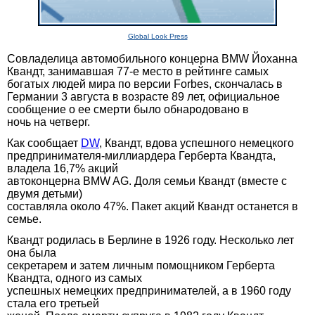
Global Look Press
Совладелица автомобильного концерна BMW Йоханна
Квандт, занимавшая 77-е место в рейтинге самых
богатых людей мира по версии Forbes, скончалась в
Германии 3 августа в возрасте 89 лет, официальное
сообщение о ее смерти было обнародовано в
ночь на четверг.
Как сообщает
DW
, Квандт, вдова успешного немецкого
предпринимателя-миллиардера Герберта Квандта,
владела 16,7% акций
автоконцерна BMW AG. Доля семьи Квандт (вместе с
двумя детьми)
составляла около 47%. Пакет акций Квандт останется в
семье.
Квандт родилась в Берлине в 1926 году. Несколько лет
она была
секретарем и затем личным помощником Герберта
Квандта, одного из самых
успешных немецких предпринимателей, а в 1960 году
стала его третьей