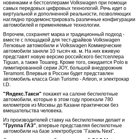
новинками и бестселлерами Volkswagen при помощи
самых передовых цифровых технологий. Речь идет о
виртуальной и дополненной реальности, позволяющих
наглядно продемонстрировать различные конфигурации
автомобилей и применяемые технологии.
Впрочем, сохраняет марка и традиционный подход -
вместе с площадкой для тест-драйвов Volkswagen
Легковые автомобили и Volkswagen Коммерческие
автомобили заняли 10 тысяч кв. м. На них вживую
представят новую версию российского бестселлера
Tiguan, а также Touareg. Кроме того, ожидается Polo в
лимитированной серии JOY, большой внедорожник
Teramont. Впервые в России будет представлен
автомобиль класса Gran Turismo - Arteon, и электрокар
I.D.
"Яндекс.Такси"
покажет на салоне беспилотные
автомобили, которые в этом году проехали 780
километров из Москвы до Казани практически без
вмешательства человека.
Из производителей ставку на беспилотники делает и
"Группа ГАЗ"
, впервые представляя беспилотные
автомобили на базе электробусов "Газель Next".