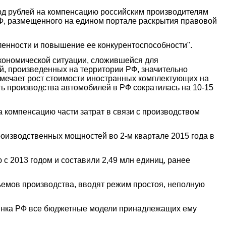
рд рублей на компенсацию российским производителям
РФ, размещенного на едином портале раскрытия правовой
нности и повышение ее конкурентоспособности".
экономической ситуации, сложившейся для
ей, произведенных на территории РФ, значительно
отмечает рост стоимости иностранных комплектующих на
ь производства автомобилей в РФ сократилась на 10-15
компенсацию части затрат в связи с производством
оизводственных мощностей во 2-м квартале 2015 года в
 с 2013 годом и составили 2,49 млн единиц, ранее
ъемов производства, вводят режим простоя, неполную
 рынка РФ все бюджетные модели принадлежащих ему