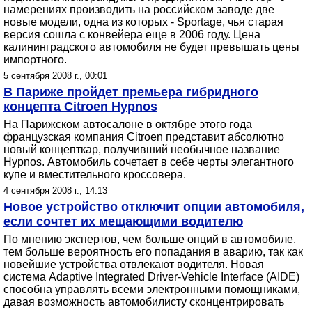
намерениях производить на российском заводе две
новые модели, одна из которых - Sportage, чья старая
версия сошла с конвейера еще в 2006 году. Цена
калининградского автомобиля не будет превышать цены
импортного.
5 сентября 2008 г., 00:01
В Париже пройдет премьера гибридного
концепта Citroen Hypnos
На Парижском автосалоне в октябре этого года
французская компания Citroen представит абсолютно
новый концепткар, получивший необычное название
Hypnos. Автомобиль сочетает в себе черты элегантного
купе и вместительного кроссовера.
4 сентября 2008 г., 14:13
Новое устройство отключит опции автомобиля,
если сочтет их мещающими водителю
По мнению экспертов, чем больше опций в автомобиле,
тем больше вероятность его попадания в аварию, так как
новейшие устройства отвлекают водителя. Новая
система Adaptive Integrated Driver-Vehicle Interface (AIDE)
способна управлять всеми электронными помощниками,
давая возможность автомобилисту сконцентрировать