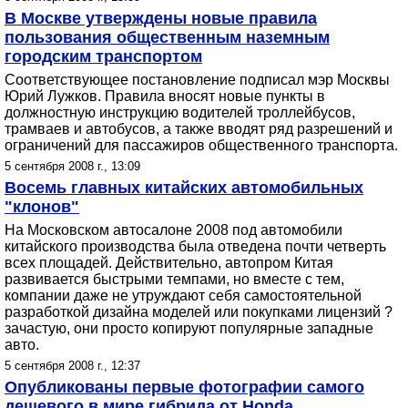
В Москве утверждены новые правила
пользования общественным наземным
городским транспортом
Соответствующее постановление подписал мэр Москвы
Юрий Лужков. Правила вносят новые пункты в
должностную инструкцию водителей троллейбусов,
трамваев и автобусов, а также вводят ряд разрешений и
ограничений для пассажиров общественного транспорта.
5 сентября 2008 г., 13:09
Восемь главных китайских автомобильных
"клонов"
На Московском автосалоне 2008 под автомобили
китайского производства была отведена почти четверть
всех площадей. Действительно, автопром Китая
развивается быстрыми темпами, но вместе с тем,
компании даже не утруждают себя самостоятельной
разработкой дизайна моделей или покупками лицензий ?
зачастую, они просто копируют популярные западные
авто.
5 сентября 2008 г., 12:37
Опубликованы первые фотографии самого
дешевого в мире гибрида от Honda