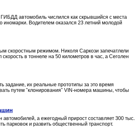
х ГИБДД автомобиль числился как скрывшийся с места
о иномарки. Водителем оказался 23 летний молодой
ным скоростным режимом. Николя Саркози запечатлели
скорость в тоннеле на 50 километров в час, а Сеголен
ть задание, их реальные прототипы за это время
вать путем "клонирования" VIN-номера машины, чтобы
машин
 автомобилей, а ежегодный прирост составляет 300 тыс.
ть парковок и развить общественный транспорт.