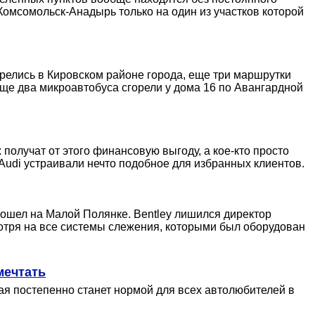
мсомольск-Анадырь только на один из участков которой
орелись в Кировском районе города, еще три маршрутки
ще два микроавтобуса сгорели у дома 16 по Авангардной
получат от этого финансовую выгоду, а кое-кто просто
Audi устраивали нечто подобное для избранных клиентов.
изошел на Малой Полянке. Bentley лишился директор
отря на все системы слежения, которыми был оборудован
мечтать
рая постепенно станет нормой для всех автолюбителей в