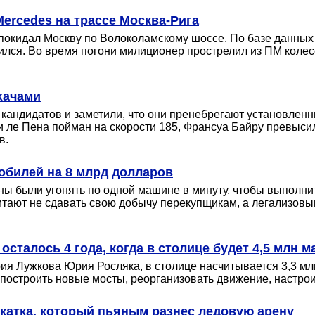
ercedes на трассе Москва-Рига
т покидал Москву по Волоколамскому шоссе. По базе данны
ился. Во время погони милиционер прострелил из ПМ колес
хачами
кандидатов и заметили, что они пренебрегают установлен
и ле Пена пойман на скорости 185, Франсуа Байру превысил 
в.
обилей на 8 млрд долларов
лжны были угонять по одной машине в минуту, чтобы выполни
тают не сдавать свою добычу перекупщикам, а легализовы
сталось 4 года, когда в столице будет 4,5 млн 
я Лужкова Юрия Росляка, в столице насчитывается 3,3 млн
 построить новые мосты, реорганизовать движение, настрои
катка, который пьяным разнес ледовую арену