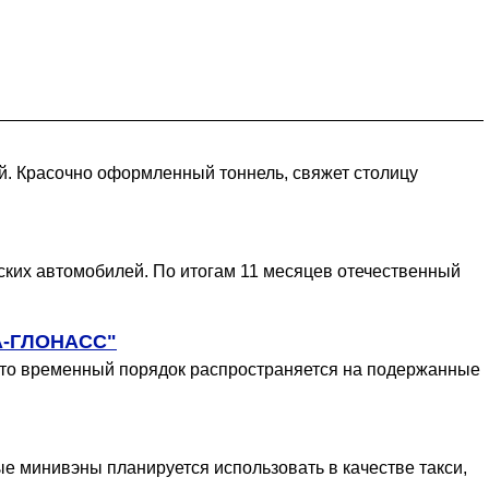
ней. Красочно оформленный тоннель, свяжет столицу
ских автомобилей. По итогам 11 месяцев отечественный
РА-ГЛОНАСС"
что временный порядок распространяется на подержанные
е минивэны планируется использовать в качестве такси,