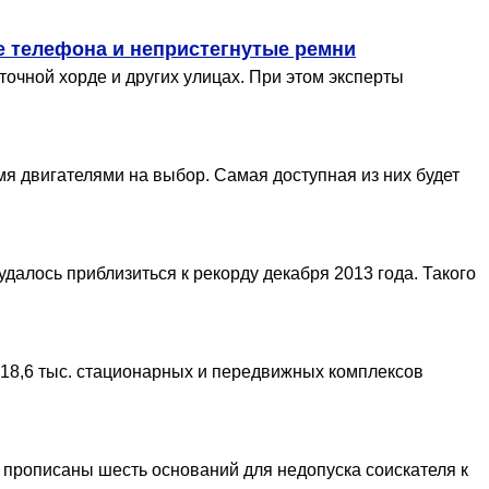
е телефона и непристегнутые ремни
очной хорде и других улицах. При этом эксперты
я двигателями на выбор. Самая доступная из них будет
далось приблизиться к рекорду декабря 2013 года. Такого
 18,6 тыс. стационарных и передвижных комплексов
 прописаны шесть оснований для недопуска соискателя к