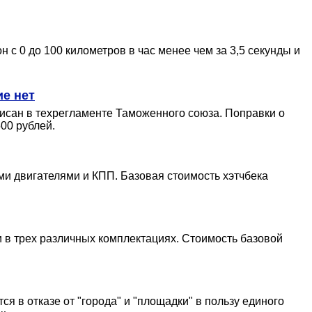
с 0 до 100 километров в час менее чем за 3,5 секунды и
ие нет
писан в техрегламенте Таможенного союза. Поправки о
00 рублей.
и двигателями и КПП. Базовая стоимость хэтчбека
 в трех различных комплектациях. Стоимость базовой
я в отказе от "города" и "площадки" в пользу единого