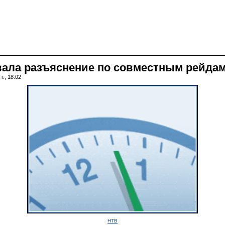
вала разъяснение по совместным рейда
г., 18:02
НТВ