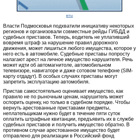
RTVi
Власти Подмосковья подхватили инициативу некоторых
регионов и организовали совместные рейды ГИБДД и
судебных приставов. Теперь, водитель не уплативший
вовремя штраф за нарушение правил дорожного
движения, может лишиться любого имущества, которое у
него есть в автомобиле. Судебные приставы попросту
налагают арест на личное имущество нарушителя. Речь
может идти об автомагнитоле, автомобильном
телевизоре, навигаторе и даже сотовом телефоне (SIM-
карту отдадут). В особых случаях приставы могут
запретить эксплуатацию автомобиля.
Пристав самостоятельно оценивает имущество, как
правило не по рыночным ценам, нарушитель может
оспорить оценку, но только в судебном порядке. Чтобы
вернуть арестованные приставами предметы,
неплательщикам нужно будет в течение пяти суток
оплатить штрафные квитанции, предъявить их в службе
судебных приставов и получить имущество обратно. В
противном случае арестованное имущество будет
отправлено для реализации в Российский фонд