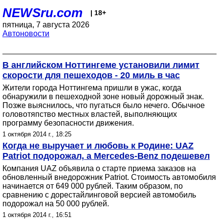
NEWSru.com
| 18+
пятница, 7 августа 2026
Автоновости
В английском Ноттингеме установили лимит
скорости для пешеходов - 20 миль в час
Жители города Ноттингема пришли в ужас, когда
обнаружили в пешеходной зоне новый дорожный знак.
Позже выяснилось, что пугаться было нечего. Обычное
головотяпство местных властей, выполняющих
программу безопасности движения.
1 октября 2014 г., 18:25
Когда не выручает и любовь к Родине: UAZ
Patriot подорожал, а Mercedes-Benz подешевел
Компания UAZ объявила о старте приема заказов на
обновленный внедорожник Patriot. Стоимость автомобиля
начинается от 649 000 рублей. Таким образом, по
сравнению с дорестайлинговой версией автомобиль
подорожал на 50 000 рублей.
1 октября 2014 г., 16:51