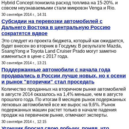
Hybrid Concept понизила расход топлива на 15-20%. и
совсем неузнаваемыми стали микровэн Venga и Rio.
30 сентября 2014 г., 14:31
Субсидии на перевозки автомобилей с
Дальнего Востока в центральную Россию
сократятся вдвое
Это следует из проекта бюджета, который как ожидается,
будет внесен во вторник в Госдуму. В результате Mazda,
SsangYong и Toyota Land Cruiser Prado могут заметно
измениться в цене с 2017 года.
30 сентября 2014 г., 13:21
Поддержанные автомобили с начала года
продавались в России лучше новых, но к осени
и рынок "вторички" стал проседать
Количество проданных на вторичном рынке автомобилей
в августе 2014 оказалось на 1,4% меньше, чем в августе
прошлого года. По итогам 8 месяцев рынок подержанных
легковых автомобилей все же вырос на 9,6%. Рынок
подержанных машин растет только в начале падения
продаж на первичном рынке, отмечают эксперты.
30 сентября 2014 г., 12:15
Угонщик бросил свою добычу, поняв, что