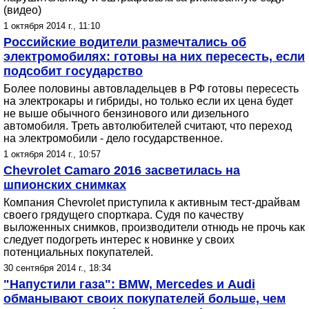
(видео)
1 октября 2014 г., 11:10
Российские водители размечтались об
электромобилях: готовы на них пересесть, если
подсобит государство
Более половины автовладельцев в РФ готовы пересесть
на электрокары и гибриды, но только если их цена будет
не выше обычного бензинового или дизельного
автомобиля. Треть автолюбителей считают, что переход
на электромобили - дело государственное.
1 октября 2014 г., 10:57
Chevrolet Camaro 2016 засветилась на
шпионских снимках
Компания Chevrolet приступила к активным тест-драйвам
своего грядущего спорткара. Судя по качеству
выложенных снимков, производители отнюдь не прочь как
следует подогреть интерес к новинке у своих
потенциальных покупателей.
30 сентября 2014 г., 18:34
"Напустили газа": BMW, Mercedes и Audi
обманывают своих покупателей больше, чем