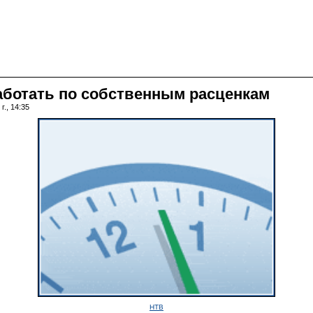
ботать по собственным расценкам
г., 14:35
НТВ