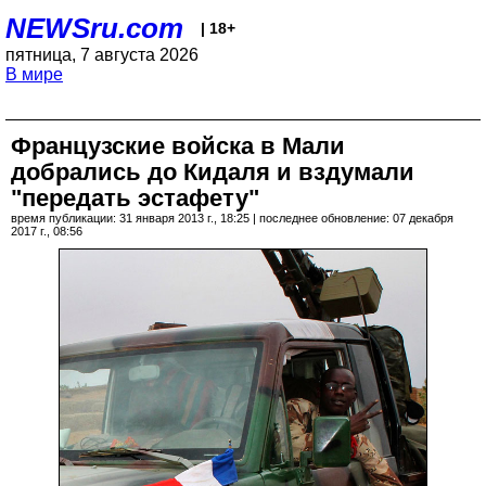
NEWSru.com
| 18+
пятница, 7 августа 2026
В мире
Французские войска в Мали
добрались до Кидаля и вздумали
"передать эстафету"
время публикации: 31 января 2013 г., 18:25 | последнее обновление: 07 декабря
2017 г., 08:56