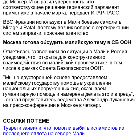
де Мезьер. И выразил уверенность, что
соответствующее решение германский парламент
примет уже в начале марта, передает ИТАР-ТАСС.
ВВС Франции используют в Мали боевые самолеты
Mirage и Rafal, поэтому возник вопрос о сертификации
систем заправки, поясняет агентство.
Москва готова обсудить малийскую тему в СБ ООН
Отметилась заявлением по ситуации в Мали и Россия,
уведомив, что "открыта для конструктивного
взаимодействия по малийской проблематике, в том
числе в рамках Совета Безопасности ООН".
"Мы на двусторонней основе предоставляем
малийскому государству помощь в укреплении
национальных вооруженных сил, оказываем
гуманитарную помощь и намерены делать это и впредь",
- сказал представитель ведомства Александр Лукашевич
на пресс-конференции в Москве в четверг.
ССЫЛКИ ПО ТЕМЕ
Туареги заявили, что помогли выбить исламистов из
последнего оплота на севере Мали