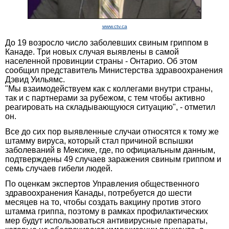
www.ctv.ca
До 19 возросло число заболевших свиным гриппом в
Канаде. Три новых случая выявлены в самой
населенной провинции страны - Онтарио. Об этом
сообщил представитель Министерства здравоохранения
Дэвид Уильямс.
"Мы взаимодействуем как с коллегами внутри страны,
так и с партнерами за рубежом, с тем чтобы активно
реагировать на складывающуюся ситуацию", - отметил
он.
Все до сих пор выявленные случаи относятся к тому же
штамму вируса, который стал причиной вспышки
заболеваний в Мексике, где, по официальным данным,
подтверждены 49 случаев заражения свиным гриппом и
семь случаев гибели людей.
По оценкам экспертов Управления общественного
здравоохранения Канады, потребуется до шести
месяцев на то, чтобы создать вакцину против этого
штамма гриппа, поэтому в рамках профилактических
мер будут использоваться антивирусные препараты,