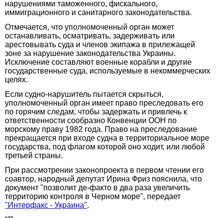
нарушениями таможенного, фискального,
иммиграционного и санитарного законодательства.
Отмечается, что уполномоченный орган может
останавливать, осматривать, задерживать или
арестовывать суда и членов экипажа в прилежащей
зоне за нарушение законодательства Украины.
Исключение составляют военные корабли и другие
государственные суда, используемые в некоммерческих
целях.
Если судно-нарушитель пытается скрыться,
уполномоченный орган имеет право преследовать его
по горячим следам, чтобы задержать и привлечь к
ответственности сообразно Конвенции ООН по
морскому праву 1982 года. Право на преследование
прекращается при входе судна в территориальное море
государства, под флагом которой оно ходит, или любой
третьей страны.
При рассмотрении законопроекта в первом чтении его
соавтор, народный депутат Ирина Фриз пояснила, что
документ "позволит де-факто в два раза увеличить
территорию контроля в Черном море", передает
"Интерфакс - Украина"
.