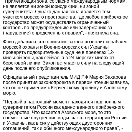
"Прилегающая зона, согласно международным нормам,
не является ни зоной юрисдикции, ни зоной
суверенитета. Однако данная зона является тем
участком морского пространства, где любое прибрежное
государство может осуществлять ограниченный
контроль по предупреждению или задержанию за
(нарушение) определенных правил", - пояснила она.
Фриз добавила, что принятие закона позволит кораблям
морской охраны и Военно-морских сил Украины
проверять подозрительные суда не в пределах 12-
мильной зоны, как сейчас, а в 24 морских милях от
береговой линии. Закон вступает в силу на следующий
день после его опубликования.
Официальный представитель МИД РФ Мария Захарова
после принятия законопроекта в первом чтении заявила,
что он не применим к Керченскому проливу и Азовскому
морю.
"Первый в настоящий момент находится под полным
суверенитетом России как единственного прибрежного
государства. Что касается Азовского моря, то это
совместные внутренние воды, часть территории России
и Украины, как в силу действующих двусторонних
соглашений, так и обычного международного права", -