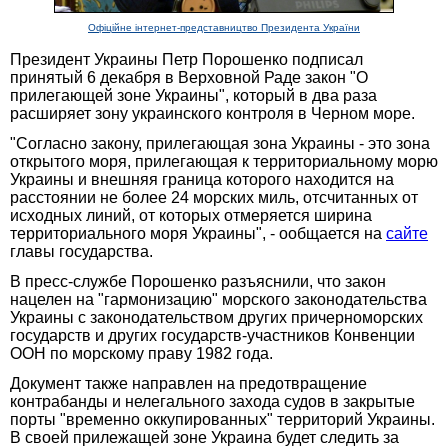
Офіційне інтернет-представництво Президента України
Президент Украины Петр Порошенко подписал
принятый 6 декабря в Верховной Раде закон "О
прилегающей зоне Украины", который в два раза
расширяет зону украинского контроля в Черном море.
"Согласно закону, прилегающая зона Украины - это зона
открытого моря, прилегающая к территориальному морю
Украины и внешняя граница которого находится на
расстоянии не более 24 морских миль, отсчитанных от
исходных линий, от которых отмеряется ширина
территориального моря Украины", - ообщается на
сайте
главы государства.
В пресс-службе Порошенко разъяснили, что закон
нацелен на "гармонизацию" морского законодательства
Украины с законодательством других причерноморских
государств и других государств-участников Конвенции
ООН по морскому праву 1982 года.
Документ также направлен на предотвращение
контрабанды и нелегального захода судов в закрытые
порты "временно оккупированных" территорий Украины.
В своей прилежащей зоне Украина будет следить за