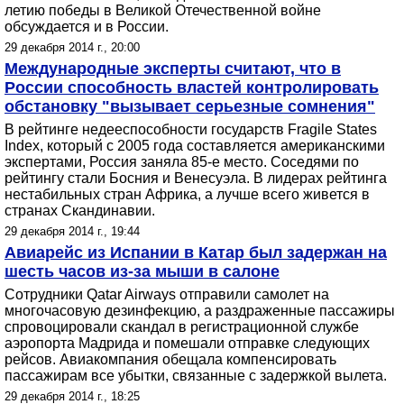
летию победы в Великой Отечественной войне
обсуждается и в России.
29 декабря 2014 г., 20:00
Международные эксперты считают, что в
России способность властей контролировать
обстановку "вызывает серьезные сомнения"
В рейтинге недееспособности государств Fragile States
Index, который с 2005 года составляется американскими
экспертами, Россия заняла 85-е место. Соседями по
рейтингу стали Босния и Венесуэла. В лидерах рейтинга
нестабильных стран Африка, а лучше всего живется в
странах Скандинавии.
29 декабря 2014 г., 19:44
Авиарейс из Испании в Катар был задержан на
шесть часов из-за мыши в салоне
Сотрудники Qatar Airways отправили самолет на
многочасовую дезинфекцию, а раздраженные пассажиры
спровоцировали скандал в регистрационной службе
аэропорта Мадрида и помешали отправке следующих
рейсов. Авиакомпания обещала компенсировать
пассажирам все убытки, связанные с задержкой вылета.
29 декабря 2014 г., 18:25