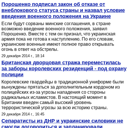
Порошенко подписал закон об отказе от
внеблокового статуса страны и назвал условие
введения военного положения на Украине
Если будут сорваны минские соглашения, в стране
возможно введение военного положения, заявил
Порошенко. Вместе с тем он признал, что украинская
армия пока не готова к наступлению. По его словам,
украинские военные имеют полное право открывать
огонь в ответ на обстрелы.
29 декабря 2014 г., 18:14
Британская дворцовая стража переместилась
за заборы королевских резиденций - под охрану
полиции
Королевские гвардейцы в традиционной униформе были
вынуждены прятаться за дополнительным кордоном из
полицейских из-за угрозы нападения со стороны
радикальных исламистов. В настоящий момент в
Британии введен самый высокий уровень
террористической угрозы за всю историю страны.
29 декабря 2014 г., 16:45
Сепаратисты из ДНР и украинские силовики не
смогли договориться и запланировали