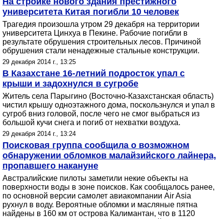
На стройке нового здания престижного
университета Китая погибли 10 человек
Трагедия произошла утром 29 декабря на территории
университета Цинхуа в Пекине. Рабочие погибли в
результате обрушения строительных лесов. Причиной
обрушения стали ненадежные стальные конструкции.
29 декабря 2014 г., 13:25
В Казахстане 16-летний подросток упал с
крыши и задохнулся в сугробе
Житель села Парыгино (Восточно-Казахстанская область)
чистил крышу одноэтажного дома, поскользнулся и упал в
сугроб вниз головой, после чего не смог выбраться из
большой кучи снега и погиб от нехватки воздуха.
29 декабря 2014 г., 13:24
Поисковая группа сообщила о возможном
обнаружении обломков малайзийского лайнера,
пропавшего накануне
Австралийские пилоты заметили некие объекты на
поверхности воды в зоне поисков. Как сообщалось ранее,
по основной версии самолет авиакомпании Air Asia
рухнул в воду. Вероятные обломки и масляные пятна
найдены в 160 км от острова Калимантан, что в 1120