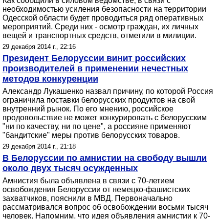
Как сообщили в силовом ведомстве, в связи с
необходимостью усиления безопасности на территории
Одесской области будет проводиться ряд оперативных
мероприятий. Среди них - осмотр граждан, их личных
вещей и транспортных средств, отметили в милиции.
29 декабря 2014 г., 22:16
Президент Белоруссии винит российских
производителей в применении нечестных
методов конкуренции
Александр Лукашенко назвал причину, по которой Россия
ограничила поставки белорусских продуктов на свой
внутренний рынок. По его мнению, российское
продовольствие не может конкурировать с белорусским
"ни по качеству, ни по цене", а россияне применяют
"бандитские" меры против белорусских товаров.
29 декабря 2014 г., 21:18
В Белоруссии по амнистии на свободу вышли
около двух тысяч осужденных
Амнистия была объявлена в связи с 70-летием
освобождения Белоруссии от немецко-фашистских
захватчиков, пояснили в МВД. Первоначально
рассматривался вопрос об освобождении восьми тысяч
человек. Напомним, что идея объявления амнистии к 70-