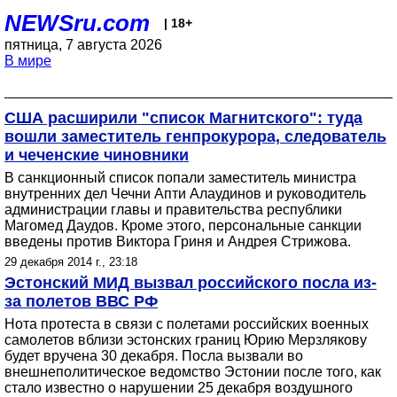
NEWSru.com
| 18+
пятница, 7 августа 2026
В мире
США расширили "список Магнитского": туда
вошли заместитель генпрокурора, следователь
и чеченские чиновники
В санкционный список попали заместитель министра
внутренних дел Чечни Апти Алаудинов и руководитель
администрации главы и правительства республики
Магомед Даудов. Кроме этого, персональные санкции
введены против Виктора Гриня и Андрея Стрижова.
29 декабря 2014 г., 23:18
Эстонский МИД вызвал российского посла из-
за полетов ВВС РФ
Нота протеста в связи с полетами российских военных
самолетов вблизи эстонских границ Юрию Мерзлякову
будет вручена 30 декабря. Посла вызвали во
внешнеполитическое ведомство Эстонии после того, как
стало известно о нарушении 25 декабря воздушного