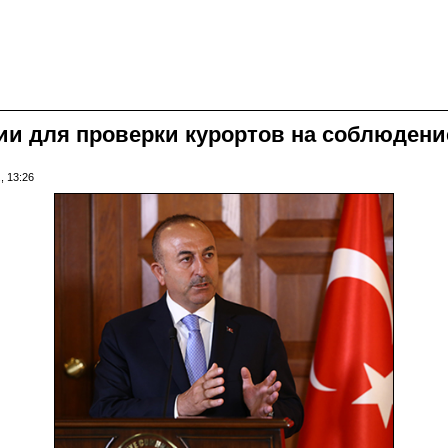
ии для проверки курортов на соблюдени
, 13:26