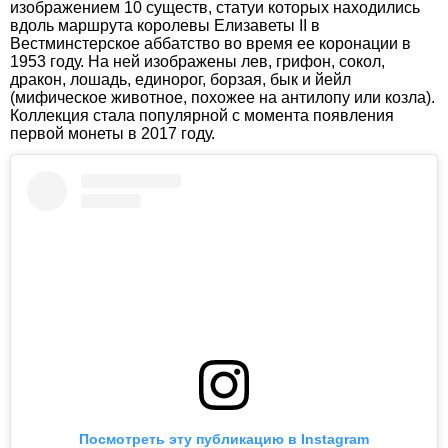
изображением 10 существ, статуи которых находились
вдоль маршрута королевы Елизаветы II в
Вестминстерское аббатство во время ее коронации в
1953 году. На ней изображены лев, грифон, сокол,
дракон, лошадь, единорог, борзая, бык и йейл
(мифическое животное, похожее на антилопу или козла).
Коллекция стала популярной с момента появления
первой монеты в 2017 году.
Посмотреть эту публикацию в Instagram