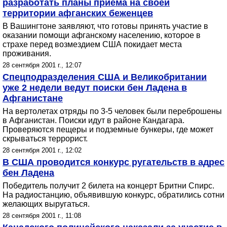
разработать планы приема на своей
территории афганских беженцев
В Вашингтоне заявляют, что готовы принять участие в
оказании помощи афганскому населению, которое в
страхе перед возмездием США покидает места
проживания.
28 сентября 2001 г., 12:07
Cпецподразделения США и Великобритании
уже 2 недели ведут поиски бен Ладена в
Афганистане
На вертолетах отряды по 3-5 человек были переброшены
в Афганистан. Поиски идут в районе Кандагара.
Проверяются пещеры и подземные бункеры, где может
скрываться террорист.
28 сентября 2001 г., 12:02
В США проводится конкурс ругательств в адрес
бен Ладена
Победитель получит 2 билета на концерт Бритни Спирс.
На радиостанцию, объявившую конкурс, обратились сотни
желающих выругаться.
28 сентября 2001 г., 11:08