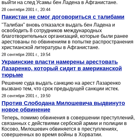
выйти на след Усамы бен Ладена в Афганистане.
28 сентября 2001 г., 20:44
Пакистан не смог договориться с талибами
"Талибан" вновь отказался выдать бен Ладена и
освободить 8 сотрудников международных
благотворительных организаций, которые были ранее
арестованы по обвинениям в попытке распространения
христианской литературы в Афганистане.
28 сентября 2001 г., 19:54
Украинские власти намерены арестовать
Лазаренко, который сидит в американской
тюрьме
Решение суда выдать санкцию на арест Лазаренко
вызвано тем, что срок предыдущей санкции истек.
28 сентября 2001 г., 19:50
Против Слободана Милошевича выдвинуто
новое обвинение
Теперь, помимо обвинения в совершении преступлений,
связанных с действиями сербской армии и полиции в
Косово, Милошевич обвиняется в преступлениях,
совершенных во время войны в Хорватии.