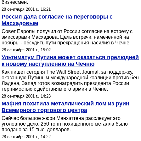
бизнесмен.
28 сентября 2001 г., 16:21
Россия дала согласие на переговоры с
Масхадовым
Совет Европы получил от России согласие на встречу с
эмиссарами Масхадова. Цель встречи, намеченной на
ноябрь, - обсудить пути прекращения насилия в Чечне.
28 сентября 2001 г., 15:02
Ультиматум Путина может оказаться прелюдией
к новому наступлению на Чечню
Как пишет сегодня The Wall Street Journal, за поддержку,
оказанную Путиным международной коалиции против бен
Ладена, Запад готов вознаградить президента России
терпимостью к действиям его армии в Чечне.
28 сентября 2001 г., 14:23
Мафия похитила металлический лом из руин
Всемирного торгового центра
Сейчас большое жюри Манхэттена расследует это
уголовное дело. 250 тонн похищенного металла было
продано за 15 тыс. долларов.
28 сентября 2001 г., 14:22