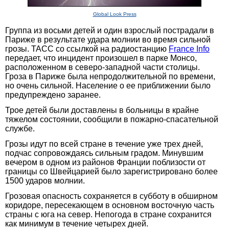
Global Look Press
Группа из восьми детей и один взрослый пострадали в
Париже в результате удара молнии во время сильной
грозы. ТАСС со ссылкой на радиостанцию
France Info
передает, что инцидент произошел в парке Монсо,
расположенном в северо-западной части столицы.
Гроза в Париже была непродолжительной по времени,
но очень сильной. Население о ее приближении было
предупреждено заранее.
Трое детей были доставлены в больницы в крайне
тяжелом состоянии, сообщили в пожарно-спасательной
службе.
Грозы идут по всей стране в течение уже трех дней,
подчас сопровождаясь сильным градом. Минувшим
вечером в одном из районов Франции поблизости от
границы со Швейцарией было зарегистрировано более
1500 ударов молнии.
Грозовая опасность сохраняется в субботу в обширном
коридоре, пересекающем в основном восточную часть
страны с юга на север. Непогода в стране сохранится
как минимум в течение четырех дней.