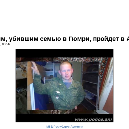
м, убившим семью в Гюмри, пройдет в
, 08:56
МВД Республики Армения