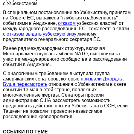
с Узбекистаном.
В специальном постановлении по Узбекистану, принятом
на Совете ЕС, выражена "глубокая озабоченность"
событиями в Андижане,
отказом
узбекских властей от
международного расследования. ЕС "сожалеет" в связи
с отказом выдать узбекскую визу
личному
представителю генерального секретаря ЕС.
Ранее ряд международных структур, включая
Межпарламентскую ассамблею NATO, выступили за
участие международного сообщества в расследовании
событий в Андижане.
С аналогичным требованием выступила группа
американских сенаторов, которые
призвали Джорджа
Буша пересмотреть
отношения с Узбекистаном в свете
событий 13 мая в этой стране, повлекших
многочисленные жертвы. Сенаторы просили
администрацию США рассмотреть возможность
предпринять действия против Узбекистана в ООН, если
Ташкент не позволит провести независимое
расследование кровопролития.
ССЫЛКИ ПО ТЕМЕ