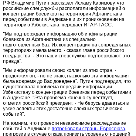
РФ Владимир Путин рассказал Исламу Каримову, что
российские спецслужбы располагали информацией о
концентрации боевиков на территории Афганистана
перед событиями в Андижане и их проникновении на
территорию Узбекистана, передает ИТАР-ТАСС.
"Мы подтверждает информацию об инфильтрации
боевиков из Афганистана из специально
подготовленных баз. Их концентрация на сопредельных
территориях имела место, - сказал глава российского
государства. - Это наши спецслужбы подтверждают, это
правда".
"Мы информировали своих коллег из этих стран, -
продолжил он, - но не знаю, насколько эта информация
была вовремя до Вас доведена". Путин подтвердил, что
существовала проблема передачи информации
Узбекистану о концентрации боевиков перед событиями
в Андижане. "Эта проблема конечно существует, -
отметил российский президент. - Не берусь вдаваться в
узкие аспекты этих достаточно сложных трагических
событий".
Напомним, что провести независимое расследование
событий в Андижане
потребовали страны Евросоюза
,
пригрозив в случае отказа понизить уровень отношений