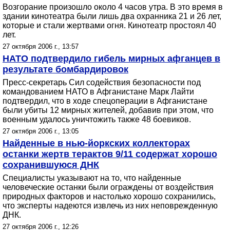
Возгорание произошло около 4 часов утра. В это время в
здании кинотеатра были лишь два охранника 21 и 26 лет,
которые и стали жертвами огня. Кинотеатр простоял 40
лет.
27 октября 2006 г., 13:57
НАТО подтвердило гибель мирных афганцев в
результате бомбардировок
Пресс-секретарь Сил содействия безопасности под
командованием НАТО в Афганистане Марк Лайти
подтвердил, что в ходе спецоперации в Афганистане
были убиты 12 мирных жителей, добавив при этом, что
военным удалось уничтожить также 48 боевиков.
27 октября 2006 г., 13:05
Найденные в нью-йоркских коллекторах
останки жертв терактов 9/11 содержат хорошо
сохранившуюся ДНК
Специалисты указывают на то, что найденные
человеческие останки были ограждены от воздействия
природных факторов и настолько хорошо сохранились,
что эксперты надеются извлечь из них неповрежденную
ДНК.
27 октября 2006 г., 12:26