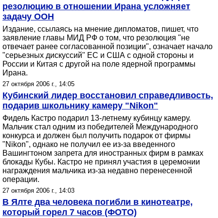
резолюцию в отношении Ирана усложняет
задачу ООН
Издание, ссылаясь на мнение дипломатов, пишет, что
заявление главы МИД РФ о том, что резолюция "не
отвечает ранее согласованной позиции", означает начало
"серьезных дискуссий" ЕС и США с одной стороны и
России и Китая с другой на поле ядерной программы
Ирана.
27 октября 2006 г., 14:05
Кубинский лидер восстановил справедливость,
подарив школьнику камеру "Nikon"
Фидель Кастро подарил 13-летнему кубинцу камеру.
Мальчик стал одним из победителей Международного
конкурса и должен был получить подарок от фирмы
"Nikon", однако не получил ее из-за введенного
Вашингтоном запрета для иностранных фирм в рамках
блокады Кубы. Кастро не принял участия в церемонии
награждения мальчика из-за недавно перенесенной
операции.
27 октября 2006 г., 14:03
В Ялте два человека погибли в кинотеатре,
который горел 7 часов (ФОТО)