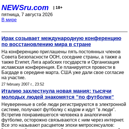
NEWSru.com
| 18+
пятница, 7 августа 2026
В мире
Ирак созывает международную конференцию
по восстановлению мира в стране
На конференцию приглашены пять постоянных членов
Совета Безопасности ООН, соседние страны, а также а
также Египет, Лига арабских государств и Организация
исламская конференция. Ее планируется провести в
Багдаде в середине марта. США уже дали свое согласие
на участие.
27 february 2007 г., 23:52
Италию захлестнула новая мания: тысячи
молодых людей знакомятся "по футболке"
Неуверенные в себе люди регистрируются в электронной
системе, получают футболку с кодом и идут "в люди".
Встретив понравившегося человека в аналогичной
футболке, осторожно связываются с ним через интернет.
Все это называют расцветом эпохи метросексуалов: