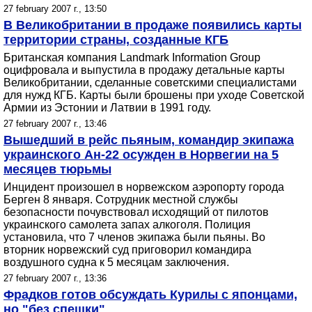
27 february 2007 г., 13:50
В Великобритании в продаже появились карты
территории страны, созданные КГБ
Британская компания Landmark Information Group
оцифровала и выпустила в продажу детальные карты
Великобритании, сделанные советскими специалистами
для нужд КГБ. Карты были брошены при уходе Советской
Армии из Эстонии и Латвии в 1991 году.
27 february 2007 г., 13:46
Вышедший в рейс пьяным, командир экипажа
украинского Ан-22 осужден в Норвегии на 5
месяцев тюрьмы
Инцидент произошел в норвежском аэропорту города
Берген 8 января. Сотрудник местной службы
безопасности почувствовал исходящий от пилотов
украинского самолета запах алкоголя. Полиция
установила, что 7 членов экипажа были пьяны. Во
вторник норвежский суд приговорил командира
воздушного судна к 5 месяцам заключения.
27 february 2007 г., 13:36
Фрадков готов обсуждать Курилы с японцами,
но "без спешки"