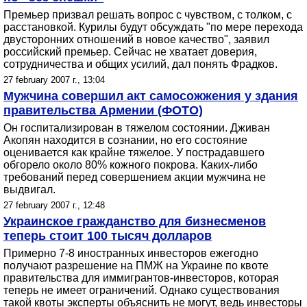
Премьер призвал решать вопрос с чувством, с толком, с
расстановкой. Курилы будут обсуждать "по мере перехода
двусторонних отношений в новое качество", заявил
российский премьер. Сейчас не хватает доверия,
сотрудничества и общих усилий, дал понять Фрадков.
27 february 2007 г., 13:04
Мужчина совершил акт самосожжения у здания
правительства Армении (ФОТО)
Он госпитализирован в тяжелом состоянии. Дживан
Акопян находится в сознании, но его состояние
оценивается как крайне тяжелое. У пострадавшего
обгорело около 80% кожного покрова. Каких-либо
требований перед совершением акции мужчина не
выдвигал.
27 february 2007 г., 12:48
Украинское гражданство для бизнесменов
теперь стоит 100 тысяч долларов
Примерно 7-8 иностранных инвесторов ежегодно
получают разрешение на ПМЖ на Украине по квоте
правительства для иммигрантов-инвесторов, которая
теперь не имеет ограничений. Однако существования
такой квоты эксперты объяснить не могут, ведь инвесторы