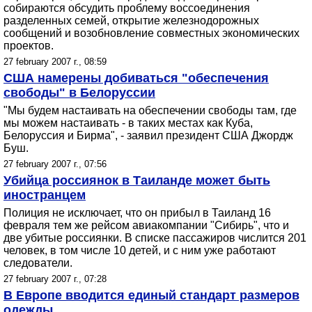
собираются обсудить проблему воссоединения
разделенных семей, открытие железнодорожных
сообщений и возобновление совместных экономических
проектов.
27 february 2007 г., 08:59
США намерены добиваться "обеспечения
свободы" в Белоруссии
"Мы будем настаивать на обеспечении свободы там, где
мы можем настаивать - в таких местах как Куба,
Белоруссия и Бирма", - заявил президент США Джордж
Буш.
27 february 2007 г., 07:56
Убийца россиянок в Таиланде может быть
иностранцем
Полиция не исключает, что он прибыл в Таиланд 16
февраля тем же рейсом авиакомпании "Сибирь", что и
две убитые россиянки. В списке пассажиров числится 201
человек, в том числе 10 детей, и с ним уже работают
следователи.
27 february 2007 г., 07:28
В Европе вводится единый стандарт размеров
одежды