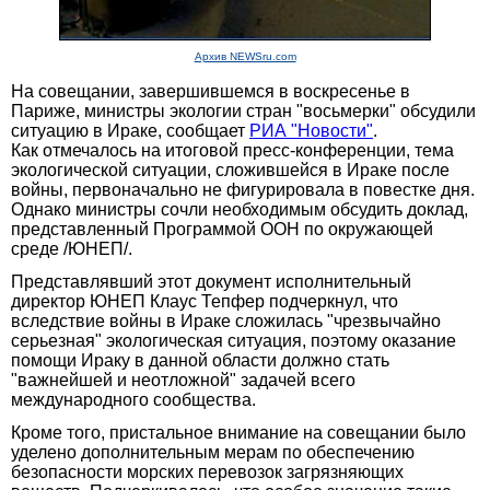
Архив NEWSru.com
На совещании, завершившемся в воскресенье в
Париже, министры экологии стран "восьмерки" обсудили
ситуацию в Ираке, сообщает
РИА "Новости"
.
Как отмечалось на итоговой пресс-конференции, тема
экологической ситуации, сложившейся в Ираке после
войны, первоначально не фигурировала в повестке дня.
Однако министры сочли необходимым обсудить доклад,
представленный Программой ООН по окружающей
среде /ЮНЕП/.
Представлявший этот документ исполнительный
директор ЮНЕП Клаус Тепфер подчеркнул, что
вследствие войны в Ираке сложилась "чрезвычайно
серьезная" экологическая ситуация, поэтому оказание
помощи Ираку в данной области должно стать
"важнейшей и неотложной" задачей всего
международного сообщества.
Кроме того, пристальное внимание на совещании было
уделено дополнительным мерам по обеспечению
безопасности морских перевозок загрязняющих