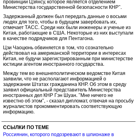
провинции Цзянсу, которое является отделением
Министерства государственной безопасности КНР".
Задержанный должен был передать данные о восьми
людях для того, чтобы в будущем завербовать их,
отмечает ТАСС. Среди них были инженеры и ученые из
Китая, работающие в США. Некоторые из них выступали
в качестве подрядчиков для Пентагона.
Цзи Чаоцюнь обвиняется в том, что сознательно
действовал на американской территории в интересах
Китая, не будучи зарегистрированным при министерстве
юстиции агентом иностранного государства.
Между тем во внешнеполитическом ведомстве Китая
заявили, что не располагают информацией о
задержании Штатах гражданина КНР. Об этом в среду
заявил официальный представитель Министерства
иностранных дел КНР Гэн Шуан. "Мне ничего не
известно об этом", - сказал дипломат, отвечая на просьбу
журналистов прокомментировать соответствующую
информацию.
ССЫЛКИ ПО ТЕМЕ
Россиянин, которого подозревают в шпионаже в