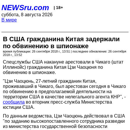
NEWSru.com
| 18+
суббота, 8 августа 2026
В мире
В США гражданина Китая задержали
по обвинению в шпионаже
время публикации: 26 сентября 2018 г., 13:51 | последнее обновление: 26 сентября
2018 г., 13:52
Спецслужбы США накануне арестовали в Чикаго (штат
Иллинойс) гражданина Китая Цзи Чаоцюня по
обвинению в шпионаже.
"Цзи Чаоцюнь, 27-летний гражданин Китая,
проживавший в Чикаго, был арестован сегодня в Чикаго
по обвинению в предполагаемой деятельности на
территории США в качестве нелегального агента КНР", -
сообщила
во вторник пресс-служба Министерства
юстиции США.
По данным ведомства, Цзи Чаоцюнь действовал в США
"по заданию высокопоставленного сотрудника разведки
из министерства государственной безопасности