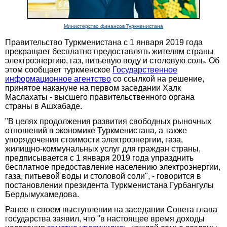
Министерство финансов Туркменистана
Правительство Туркменистана с 1 января 2019 года
прекращает бесплатно предоставлять жителям страны
электроэнергию, газ, питьевую воду и столовую соль. Об
этом сообщает туркменское
Государственное
информационное агентство
со ссылкой на решение,
принятое накануне на первом заседании Халк
Маслахаты - высшего правительственного органа
страны в Ашхабаде.
"В целях продолжения развития свободных рыночных
отношений в экономике Туркменистана, а также
упорядочения стоимости электроэнергии, газа,
жилищно-коммунальных услуг для граждан страны,
предписывается с 1 января 2019 года упразднить
бесплатное предоставление населению электроэнергии,
газа, питьевой воды и столовой соли", - говорится в
постановлении президента Туркменистана Гурбангулы
Бердымухамедова.
Ранее в своем выступлении на заседании Совета глава
государства заявил, что "в настоящее время доходы