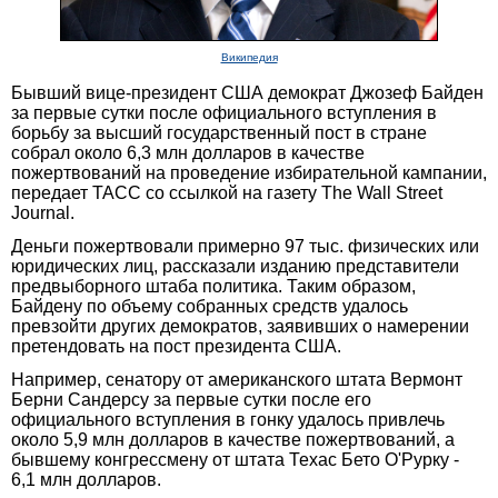
Википедия
Бывший вице-президент США демократ Джозеф Байден
за первые сутки после официального вступления в
борьбу за высший государственный пост в стране
собрал около 6,3 млн долларов в качестве
пожертвований на проведение избирательной кампании,
передает ТАСС со ссылкой на газету The Wall Street
Journal.
Деньги пожертвовали примерно 97 тыс. физических или
юридических лиц, рассказали изданию представители
предвыборного штаба политика. Таким образом,
Байдену по объему собранных средств удалось
превзойти других демократов, заявивших о намерении
претендовать на пост президента США.
Например, сенатору от американского штата Вермонт
Берни Сандерсу за первые сутки после его
официального вступления в гонку удалось привлечь
около 5,9 млн долларов в качестве пожертвований, а
бывшему конгрессмену от штата Техас Бето О'Рурку -
6,1 млн долларов.