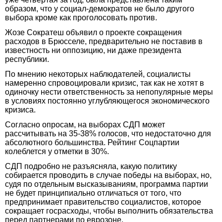
образом, что у социал-демократов не было другого
выбора кроме как проголосовать против.
Жозе Сократеш объявил о проекте сокращения
расходов в Брюсселе, предварительно не поставив в
известность ни оппозицию, ни даже президента
республики.
По мнению некоторых наблюдателей, социалисты
намеренно спровоцировали кризис, так как не хотят в
одиночку нести ответственность за непопулярные меры
в условиях постоянно углубляющегося экономического
кризиса.
Согласно опросам, на выборах СДП может
рассчитывать на 35-38% голосов, что недостаточно для
абсолютного большинства. Рейтинг Соцпартии
колеблется у отметки в 30%.
СДП подробно не разъясняла, какую политику
собирается проводить в случае победы на выборах, но,
судя по отдельным высказываниям, программа партии
не будет принципиально отличаться от того, что
предпринимает правительство социалистов, которое
сокращает госрасходы, чтобы выполнить обязательства
перед партнерами по еврозоне.