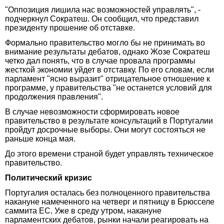
"Оппозиция лишила нас возможностей управлять", -
подчеркнул Сократеш. Он сообщил, что представил
президенту прошение об отставке.
Формально правительство могло бы не принимать во
внимание результаты дебатов, однако Жозе Сократеш
четко дал понять, что в случае провала программы
жесткой экономии уйдет в отставку. По его словам, если
парламент "ясно выразит" отрицательное отношение к
программе, у правительства "не останется условий для
продолжения правления".
В случае невозможности сформировать новое
правительство в результате консультаций в Португалии
пройдут досрочные выборы. Они могут состояться не
раньше конца мая.
До этого времени страной будет управлять техническое
правительство.
Политический кризис
Португалия осталась без полноценного правительства
накануне намеченного на четверг и пятницу в Брюсселе
саммита ЕС. Уже в среду утром, накануне
парламентских дебатов, рынки начали реагировать на