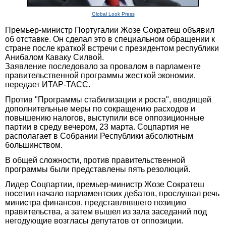
Global Look Press
Премьер-министр Португалии Жозе Сократеш объявил
об отставке. Он сделал это в специальном обращении к
стране после краткой встречи с президентом республики
Анибалом Каваку Силвой.
Заявление последовало за провалом в парламенте
правительственной программы жесткой экономии,
передает ИТАР-ТАСС.
Против "Программы стабилизации и роста", вводящей
дополнительные меры по сокращению расходов и
повышению налогов, выступили все оппозиционные
партии в среду вечером, 23 марта. Соцпартия не
располагает в Собрании Республики абсолютным
большинством.
В общей сложности, против правительственной
программы были представлены пять резолюций.
Лидер Соцпартии, премьер-министр Жозе Сократеш
посетил начало парламентских дебатов, прослушал речь
министра финансов, представлявшего позицию
правительства, а затем вышел из зала заседаний под
негодующие возгласы депутатов от оппозиции.