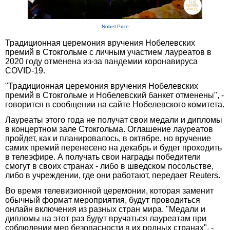
Nobel Prize
Традиционная церемония вручения Нобелевских
премий в Стокгольме с личным участием лауреатов в
2020 году отменена из-за пандемии коронавируса
COVID-19.
"Традиционная церемония вручения Нобелевских
премий в Стокгольме и Нобелевский банкет отменены", -
говорится в сообщении на сайте Нобелевского комитета.
Лауреаты этого года не получат свои медали и дипломы
в концертном зале Стокгольма. Оглашение лауреатов
пройдет, как и планировалось, в октябре, но вручение
самих премий перенесено на декабрь и будет проходить
в телеэфире. А получать свои награды победители
смогут в своих странах - либо в шведском посольстве,
либо в учреждении, где они работают, передает Reuters.
Во время телевизионной церемонии, которая заменит
обычный формат мероприятия, будут проводиться
онлайн включения из разных стран мира. "Медали и
дипломы на этот раз будут вручаться лауреатам при
соблюдении мер безопасности в их родных странах", -