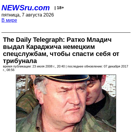
NEWSru.com
| 18+
пятница, 7 августа 2026
В мире
The Daily Telegraph: Ратко Младич
выдал Караджича немецким
спецслужбам, чтобы спасти себя от
трибунала
время публикации: 23 июля 2008 г., 20:40 | последнее обновление: 07 декабря 2017
г., 08:56