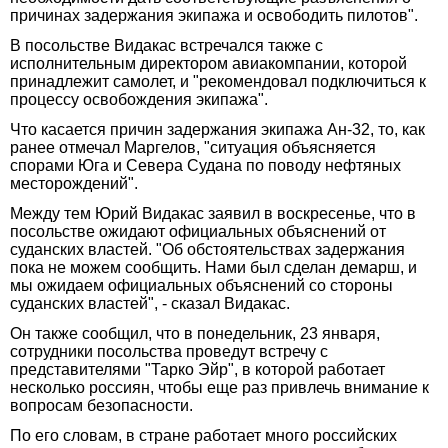
причинах задержания экипажа и освободить пилотов".
В посольстве Видакас встречался также с
исполнительным директором авиакомпании, которой
принадлежит самолет, и "рекомендовал подключиться к
процессу освобождения экипажа".
Что касается причин задержания экипажа Ан-32, то, как
ранее отмечал Маргелов, "ситуация объясняется
спорами Юга и Севера Судана по поводу нефтяных
месторождений".
Между тем Юрий Видакас заявил в воскресенье, что в
посольстве ожидают официальных объяснений от
суданских властей. "Об обстоятельствах задержания
пока не можем сообщить. Нами был сделан демарш, и
мы ожидаем официальных объяснений со стороны
суданских властей", - сказал Видакас.
Он также сообщил, что в понедельник, 23 января,
сотрудники посольства проведут встречу с
представителями "Тарко Эйр", в которой работает
несколько россиян, чтобы еще раз привлечь внимание к
вопросам безопасности.
По его словам, в стране работает много российских