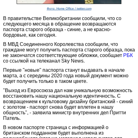
Фото: Home Office / twitter.com
В правительстве Великобритании сообщили, что со
следующего месяца в обращение возвращаются
паспорта старого образца - синие, а не красно-
бордовые, как сегодня.
В МВД Соединенного Королевства сообщили, что
граждане могут получить паспорта старого образца, пока
не закончатся соответствующие обложки, сообщает
РБК
со ссылкой на телеканал Sky News.
Первые "новые" паспорта станут выдавать в начале
марта, а с середины 2020 года новый документ можно
будет получить только в таком цвете.
"Выход из Евросоюза дал нам уникальную возможность
восстановить нашу национальную идентичность. С
возвращением к культовому дизайну британский - синий
с золотом - паспорт снова будет вплетен в нашу
общность", - заявила министр внутренних дел Притти
Патель.
В новом паспорте страница с информацией о
британском подданном будет выполнена из