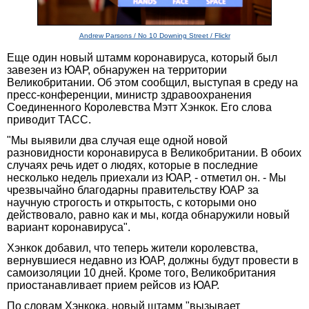
Andrew Parsons / No 10 Downing Street / Flickr
Еще один новый штамм коронавируса, который был
завезен из ЮАР, обнаружен на территории
Великобритании. Об этом сообщил, выступая в среду на
пресс-конференции, министр здравоохранения
Соединенного Королевства Мэтт Хэнкок. Его слова
приводит ТАСС.
"Мы выявили два случая еще одной новой
разновидности коронавируса в Великобритании. В обоих
случаях речь идет о людях, которые в последние
несколько недель приехали из ЮАР, - отметил он. - Мы
чрезвычайно благодарны правительству ЮАР за
научную строгость и открытость, с которыми оно
действовало, равно как и мы, когда обнаружили новый
вариант коронавируса".
Хэнкок добавил, что теперь жители королевства,
вернувшиеся недавно из ЮАР, должны будут провести в
самоизоляции 10 дней. Кроме того, Великобритания
приостанавливает прием рейсов из ЮАР.
По словам Хэнкока, новый штамм "вызывает