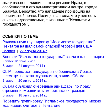
значительное влияние в этом регионе Ирака, в
особенности в его административном центре, городе
Баакуба. Вероятно, что нападение произошло на
религиозной почве. Полиция заявила, что у нее есть
список подозреваемых, связанных с "Исламским
государством".
ССЫЛКИ ПО ТЕМЕ
Радикальную группировку "Исламское государство"
Пентагон назвал самой опасной угрозой для США
Религия
|
22 августа 2014 г.,
Боевики "Исламского государства" взяли в плен четырех
новых заложников
В мире
|
21 августа 2014 г.,
США продолжат авиаудары по боевикам в Ираке,
несмотря на казнь журналиста, заявил Обама
В мире
|
20 августа 2014 г.,
Обама объяснил очередные авиаудары по Ираку
стремлением защитить американских граждан
В мире
|
18 августа 2014 г.,
Победить группировку "Исламское государство" можно
коалицией, считают в Пентагоне