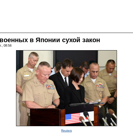
военных в Японии сухой закон
., 08:56
Reuters