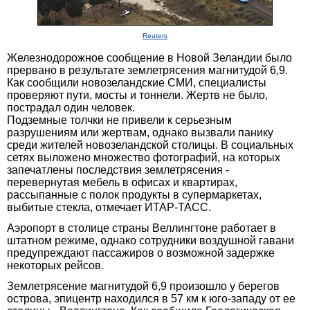
Reuters
Железнодорожное сообщение в Новой Зеландии было
прервано в результате землетрясения магнитудой 6,9.
Как сообщили новозеландские СМИ, специалисты
проверяют пути, мосты и тоннели. Жертв не было,
пострадал один человек.
Подземные толчки не привели к серьезным
разрушениям или жертвам, однако вызвали панику
среди жителей новозеландской столицы. В социальных
сетях выложено множество фотографий, на которых
запечатлены последствия землетрясения -
перевернутая мебель в офисах и квартирах,
рассыпанные с полок продукты в супермаркетах,
выбитые стекла, отмечает ИТАР-ТАСС.
Аэропорт в столице страны Веллингтоне работает в
штатном режиме, однако сотрудники воздушной гавани
предупреждают пассажиров о возможной задержке
некоторых рейсов.
Землетрясение магнитудой 6,9 произошло у берегов
острова, эпицентр находился в 57 км к юго-западу от ее