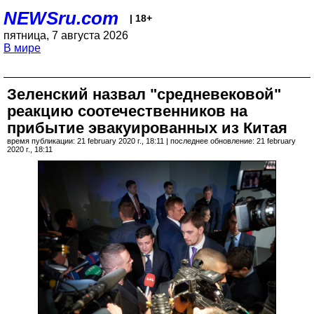
NEWSru.com
| 18+
пятница, 7 августа 2026
В мире
Зеленский назвал "средневековой"
реакцию соотечественников на
прибытие эвакуированных из Китая
время публикации: 21 february 2020 г., 18:11 | последнее обновление: 21 february
2020 г., 18:11