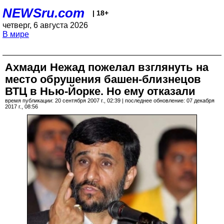
NEWSru.com
| 18+
четверг, 6 августа 2026
В мире
Ахмади Нежад пожелал взглянуть на
место обрушения башен-близнецов
ВТЦ в Нью-Йорке. Но ему отказали
время публикации: 20 сентября 2007 г., 02:39 | последнее обновление: 07 декабря
2017 г., 08:56