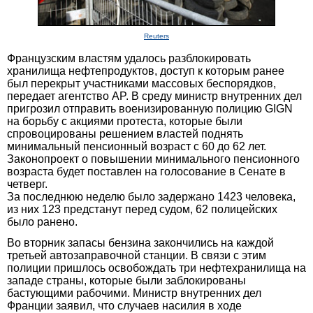
Reuters
Французским властям удалось разблокировать
хранилища нефтепродуктов, доступ к которым ранее
был перекрыт участниками массовых беспорядков,
передает агентство AP. В среду министр внутренних дел
пригрозил отправить военизированную полицию GIGN
на борьбу с акциями протеста, которые были
спровоцированы решением властей поднять
минимальный пенсионный возраст с 60 до 62 лет.
Законопроект о повышении минимального пенсионного
возраста будет поставлен на голосование в Сенате в
четверг.
За последнюю неделю было задержано 1423 человека,
из них 123 предстанут перед судом, 62 полицейских
было ранено.
Во вторник запасы бензина закончились на каждой
третьей автозаправочной станции. В связи с этим
полиции пришлось освобождать три нефтехранилища на
западе страны, которые были заблокированы
бастующими рабочими. Министр внутренних дел
Франции заявил, что случаев насилия в ходе