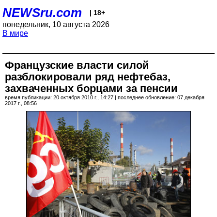
NEWSru.com
| 18+
понедельник, 10 августа 2026
В мире
Французские власти силой
разблокировали ряд нефтебаз,
захваченных борцами за пенсии
время публикации: 20 октября 2010 г., 14:27 | последнее обновление: 07 декабря
2017 г., 08:56