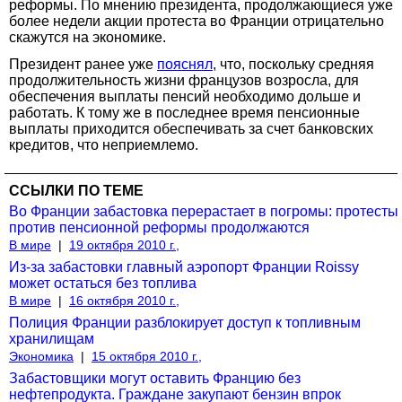
реформы. По мнению президента, продолжающиеся уже
более недели акции протеста во Франции отрицательно
скажутся на экономике.
Президент ранее уже
пояснял
, что, поскольку средняя
продолжительность жизни французов возросла, для
обеспечения выплаты пенсий необходимо дольше и
работать. К тому же в последнее время пенсионные
выплаты приходится обеспечивать за счет банковских
кредитов, что неприемлемо.
ССЫЛКИ ПО ТЕМЕ
Во Франции забастовка перерастает в погромы: протесты
против пенсионной реформы продолжаются
В мире
|
19 октября 2010 г.,
Из-за забастовки главный аэропорт Франции Roissy
может остаться без топлива
В мире
|
16 октября 2010 г.,
Полиция Франции разблокирует доступ к топливным
хранилищам
Экономика
|
15 октября 2010 г.,
Забастовщики могут оставить Францию без
нефтепродукта. Граждане закупают бензин впрок