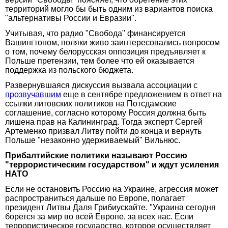
территорий могло бы быть одним из вариантов поиска
"альтернативы России и Евразии".
Учитывая, что радио "Свобода" финансируется
Вашингтоном, поляки живо заинтересовались вопросом
о том, почему белорусская оппозиция предъявляет к
Польше претензии, тем более что ей оказывается
поддержка из польского бюджета.
Развернувшаяся дискуссия вызвала ассоциации с
прозвучавшим
еще в сентябре предложением в ответ на
ссылки литовских политиков на Потсдамские
соглашение, согласно которому Россия должна быть
лишена прав на Калининград. Тогда эксперт Сергей
Артеменко призвал Литву пойти до конца и вернуть
Польше "незаконно удерживаемый" Вильнюс.
Прибалтийские политики называют Россию
"террористическим государством" и ждут усиления
НАТО
Если не остановить Россию на Украине, агрессия может
распространиться дальше по Европе, полагает
президент Литвы Даля Грибиускайте. "Украина сегодня
борется за мир во всей Европе, за всех нас. Если
террористическое государство, которое осуществляет