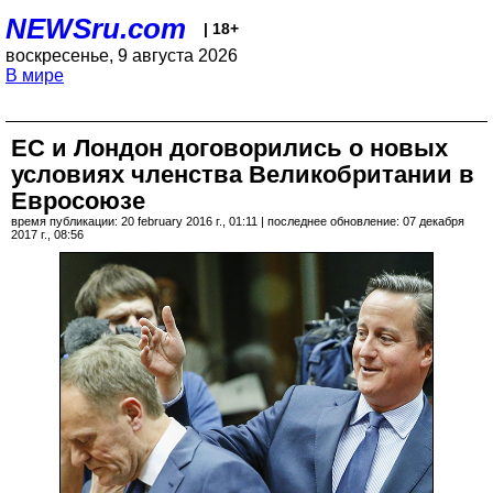
NEWSru.com
| 18+
воскресенье, 9 августа 2026
В мире
ЕС и Лондон договорились о новых
условиях членства Великобритании в
Евросоюзе
время публикации: 20 february 2016 г., 01:11 | последнее обновление: 07 декабря
2017 г., 08:56