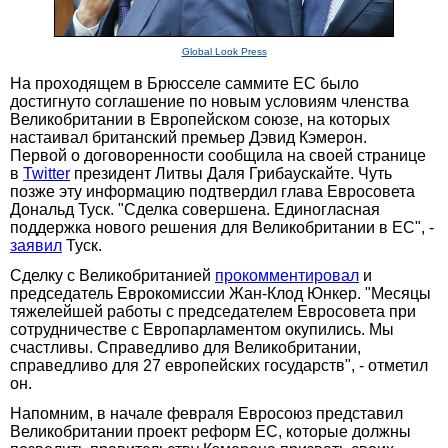
Global Look Press
На проходящем в Брюсселе саммите ЕС было
достигнуто соглашение по новым условиям членства
Великобритании в Европейском союзе, на которых
настаивал британский премьер Дэвид Кэмерон.
Первой о договоренности сообщила на своей странице
в
Twitter
президент Литвы Даля Грибаускайте. Чуть
позже эту информацию подтвердил глава Евросовета
Дональд Туск. "Сделка совершена. Единогласная
поддержка нового решения для Великобритании в ЕС", -
заявил
Туск.
Сделку с Великобританией
прокомментировал
и
председатель Еврокомиссии Жан-Клод Юнкер. "Месяцы
тяжелейшей работы с председателем Евросовета при
сотрудничестве с Европарламентом окупились. Мы
счастливы. Справедливо для Великобритании,
справедливо для 27 европейских государств", - отметил
он.
Напомним, в начале февраля Евросоюз представил
Великобритании проект реформ ЕС, которые должны