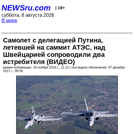
NEWSru.com
| 18+
суббота, 8 августа 2026
В мире
Самолет с делегацией Путина,
летевшей на саммит АТЭС, над
Швейцарией сопроводили два
истребителя (ВИДЕО)
время публикации: 18 ноября 2016 г., 21:12 | последнее обновление: 07 декабря
2017 г., 08:56