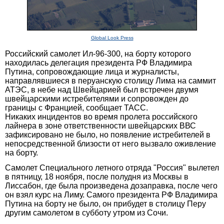
Global Look Press
Российский самолет Ил-96-300, на борту которого
находилась делегация президента РФ Владимира
Путина, сопровождающие лица и журналисты,
направлявшиеся в перуанскую столицу Лима на саммит
АТЭС, в небе над Швейцарией был встречен двумя
швейцарскими истребителями и сопровожден до
границы с Францией, сообщает ТАСС.
Никаких инцидентов во время пролета российского
лайнера в зоне ответственности швейцарских ВВС
зафиксировано не было, но появление истребителей в
непосредственной близости от него вызвало оживление
на борту.
Самолет Специального летного отряда "Россия" вылетел
в пятницу, 18 ноября, после полудня из Москвы в
Лиссабон, где была произведена дозаправка, после чего
он взял курс на Лиму. Самого президента РФ Владимира
Путина на борту не было, он прибудет в столицу Перу
другим самолетом в субботу утром из Сочи.