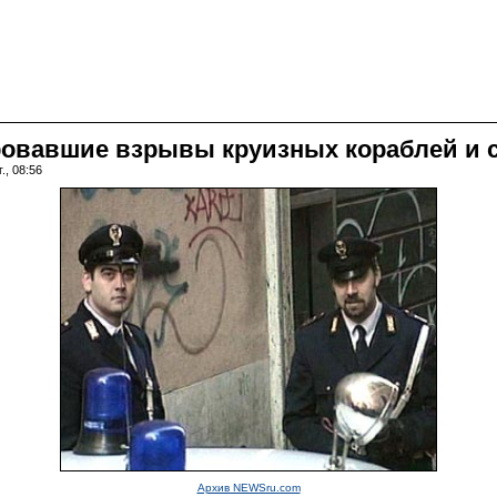
ровавшие взрывы круизных кораблей и 
., 08:56
Архив NEWSru.com