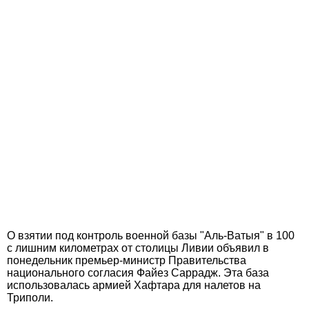
О взятии под контроль военной базы "Аль-Ватыя" в 100
с лишним километрах от столицы Ливии объявил в
понедельник премьер-министр Правительства
национального согласия Файез Саррадж. Эта база
использовалась армией Хафтара для налетов на
Триполи.