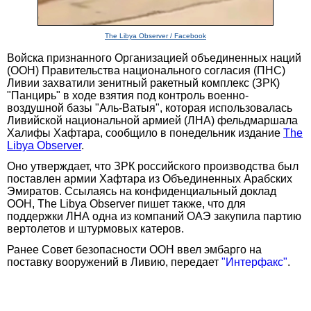
The Libya Observer / Facebook
Войска признанного Организацией объединенных наций
(ООН) Правительства национального согласия (ПНС)
Ливии захватили зенитный ракетный комплекс (ЗРК)
"Панцирь" в ходе взятия под контроль военно-
воздушной базы "Аль-Ватыя", которая использовалась
Ливийской национальной армией (ЛНА) фельдмаршала
Халифы Хафтара, сообщило в понедельник издание
The
Libya Observer
.
Оно утверждает, что ЗРК российского производства был
поставлен армии Хафтара из Объединенных Арабских
Эмиратов. Ссылаясь на конфиденциальный доклад
ООН, The Libya Observer пишет также, что для
поддержки ЛНА одна из компаний ОАЭ закупила партию
вертолетов и штурмовых катеров.
Ранее Совет безопасности ООН ввел эмбарго на
поставку вооружений в Ливию, передает
"Интерфакс"
.