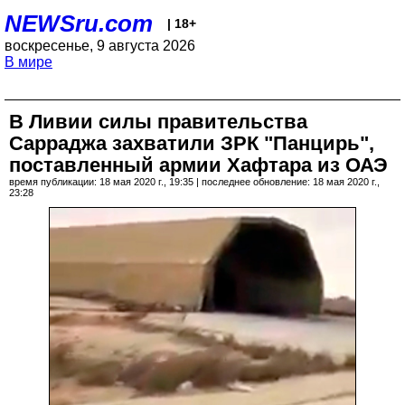
NEWSru.com
| 18+
воскресенье, 9 августа 2026
В мире
В Ливии силы правительства
Сарраджа захватили ЗРК "Панцирь",
поставленный армии Хафтара из ОАЭ
время публикации: 18 мая 2020 г., 19:35 | последнее обновление: 18 мая 2020 г.,
23:28