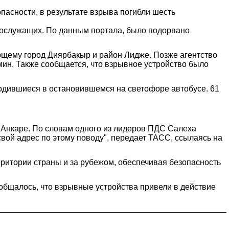
пасности, в результате взрыва погибли шесть
нослужащих. По данным портала, было подорвано
ющему город Диярбакыр и район Лидже. Позже агентство
ин. Также сообщается, что взрывное устройство было
ходившиеся в остановившемся на светофоре автобусе. 61
в Анкаре. По словам одного из лидеров ПДС Салеха
свой адрес по этому поводу", передает ТАСС, ссылаясь на
ритории страны и за рубежом, обеспечивая безопасность
ообщалось, что взрывные устройства привели в действие